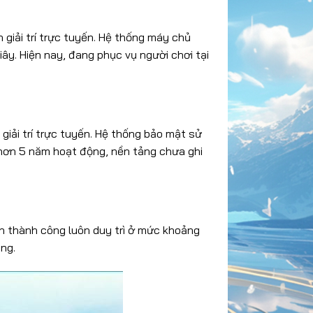
giải trí trực tuyến. Hệ thống máy chủ
iây. Hiện nay, đang phục vụ người chơi tại
iải trí trực tuyến. Hệ thống bảo mật sử
 hơn 5 năm hoạt động, nền tảng chưa ghi
ịch thành công luôn duy trì ở mức khoảng
ng.