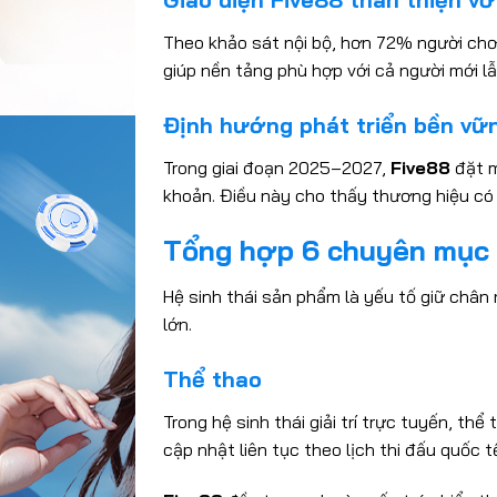
Theo khảo sát nội bộ, hơn 72% người chơi
giúp nền tảng phù hợp với cả người mới lẫ
Định hướng phát triển bền vữ
Trong giai đoạn 2025–2027,
Five88
đặt m
khoản. Điều này cho thấy thương hiệu có c
Tổng hợp 6 chuyên mục 
Hệ sinh thái sản phẩm là yếu tố giữ chân
lớn.
Thể thao
Trong hệ sinh thái giải trí trực tuyến, th
cập nhật liên tục theo lịch thi đấu quốc 