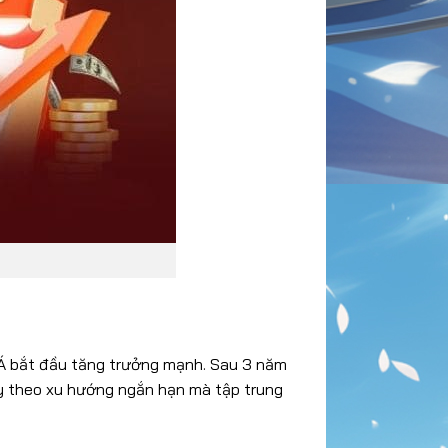
m Á bắt đầu tăng trưởng mạnh. Sau 3 năm
ạy theo xu hướng ngắn hạn mà tập trung