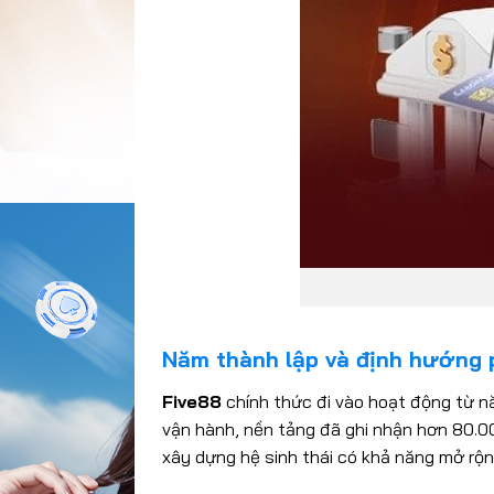
Năm thành lập và định hướng p
Five88
chính thức đi vào hoạt động từ nă
vận hành, nền tảng đã ghi nhận hơn 80.0
xây dựng hệ sinh thái có khả năng mở rộ