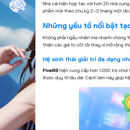
Nhà cái hiện hợp tác với hơn 20 nhà cung
phẩm mới theo chu kỳ 2–3 tháng một lần,
Những yếu tố nổi bật tạo
Không phải ngẫu nhiên mà nhanh chóng th
thiện các giá trị cốt lõi thay vì mở rộng t
Hệ sinh thái giải trí đa dạng 
Five88
hiện cung cấp hơn 1.000 trò chơi
được duy trì lâu dài. Cách làm này giúp hệ