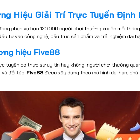
ng Hiệu Giải Trí Trực Tuyến Định
n đang phục vụ hơn 120.000 người chơi thường xuyên mỗi tháng,
đầu tư vào công nghệ, cấu trúc sản phẩm và trải nghiệm dài h
ơng hiệu Five88
 trực tuyến có thực sự uy tín hay không, người chơi thường qu
 và đối tác.
Five88
được xây dựng theo mô hình dài hạn, chú 