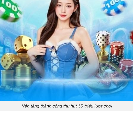
Nền tảng thành công thu hút 1,5 triệu lượt chơi