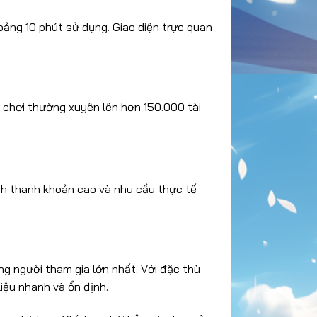
oảng 10 phút sử dụng. Giao diện trực quan
 chơi thường xuyên lên hơn 150.000 tài
ính thanh khoản cao và nhu cầu thực tế
ợng người tham gia lớn nhất. Với đặc thù
liệu nhanh và ổn định.