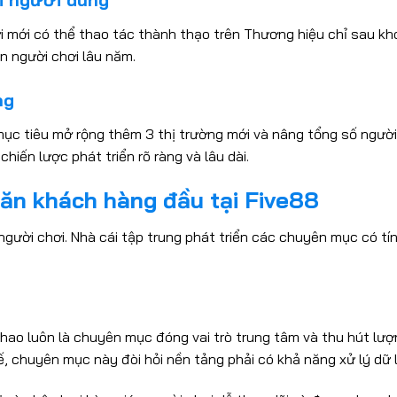
 mới có thể thao tác thành thạo trên Thương hiệu chỉ sau kh
n người chơi lâu năm.
ng
ục tiêu mở rộng thêm 3 thị trường mới và nâng tổng số người
hiến lược phát triển rõ ràng và lâu dài.
ăn khách hàng đầu tại Five88
 người chơi. Nhà cái tập trung phát triển các chuyên mục có t
ể thao luôn là chuyên mục đóng vai trò trung tâm và thu hút lư
tế, chuyên mục này đòi hỏi nền tảng phải có khả năng xử lý dữ 