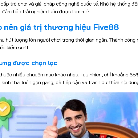
 cấp trò chơi và giải pháp công nghệ quốc tế. Nhờ hệ thống đố
 đảm bảo trải nghiệm luôn được làm mới.
 nên giá trị thương hiệu Five88
u hút lượng lớn người chơi trong thời gian ngắn. Thành công 
hiếu kiểm soát.
nhưng được chọn lọc
 thuộc nhiều chuyên mục khác nhau. Tuy nhiên, chỉ khoảng 65
 sinh thái luôn gọn gàng, dễ tiếp cận và tránh dư thừa nội dun