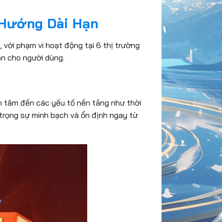
 Hướng Dài Hạn
 với phạm vi hoạt động tại 6 thị trường
ạn cho người dùng.
an tâm đến các yếu tố nền tảng như thời
trọng sự minh bạch và ổn định ngay từ