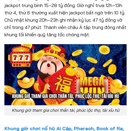
jackpot trung bình 15–28 tỷ đồng. Giờ nghỉ trưa 12h–13h
thứ 4, thứ 6 thường xuất hiện jackpot bất ngờ trên 10 tỷ.
Chủ nhật khung 20h–23h ghi nhận kỷ lục 47 tỷ đồng vỡ
chỉ trong 47 phút. Thành viên châu Á tập trung đông nhất
khung tối khiến quỹ tăng tốc chóng mặt.
Khung giờ tham gia chơi thần tài, phúc lộc thọ, tài xỉu hũ
Khung giờ chơi nổ hũ Ai Cập, Pharaoh, Book of Ra,