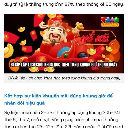
duy trì tỷ lệ thắng trung bình 87% theo thống kê 60 ngày.
Bí kíp lập lịch chơi khoa học theo từng khung giờ trong ngày
Kết hợp sự kiện khuyến mãi đúng khung giờ để
nhân đôi hiệu quả
Sự kiện hoàn tiền 2–5% thường áp dụng khung 20h–24h
thứ 6, thứ 7, chủ nhật. Vòng quay miễn phí mưa thưởng
tung ra liên tục 12h–13h, 21h–22h hàng ngày. Giải đấu slot