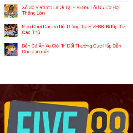
Xổ Số Vietlott Là Gì Tại FIVE88: Tối Ưu Cơ Hội
Thắng Lớn
Mẹo Chơi Casino Dễ Thắng Tại FIVE88: Bí Kíp Từ
Cao Thủ
Bắn Cá Ăn Xu Giải Trí Đổi Thưởng Cực Hấp Dẫn
Cho bạn mới