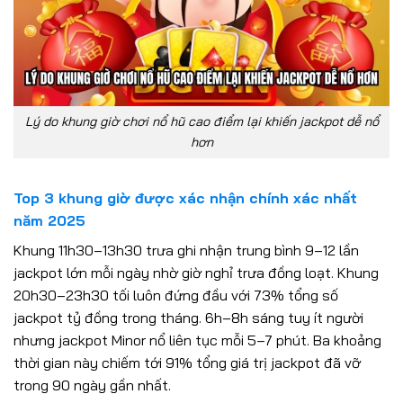
Lý do khung giờ chơi nổ hũ cao điểm lại khiến jackpot dễ nổ
hơn
Top 3 khung giờ được xác nhận chính xác nhất
năm 2025
Khung 11h30–13h30 trưa ghi nhận trung bình 9–12 lần
jackpot lớn mỗi ngày nhờ giờ nghỉ trưa đồng loạt. Khung
20h30–23h30 tối luôn đứng đầu với 73% tổng số
jackpot tỷ đồng trong tháng. 6h–8h sáng tuy ít người
nhưng jackpot Minor nổ liên tục mỗi 5–7 phút. Ba khoảng
thời gian này chiếm tới 91% tổng giá trị jackpot đã vỡ
trong 90 ngày gần nhất.