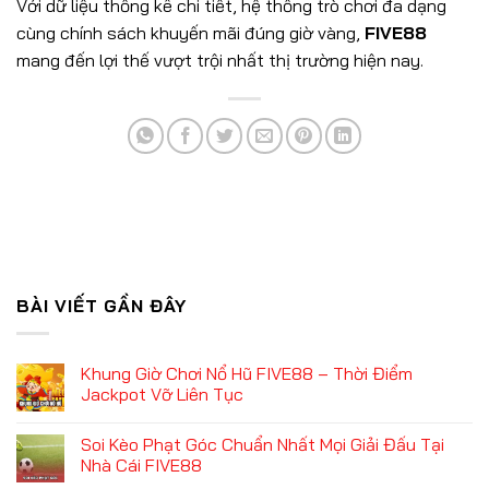
Với dữ liệu thống kê chi tiết, hệ thống trò chơi đa dạng
cùng chính sách khuyến mãi đúng giờ vàng,
FIVE88
mang đến lợi thế vượt trội nhất thị trường hiện nay.
BÀI VIẾT GẦN ĐÂY
Khung Giờ Chơi Nổ Hũ FIVE88 – Thời Điểm
Jackpot Vỡ Liên Tục
Soi Kèo Phạt Góc Chuẩn Nhất Mọi Giải Đấu Tại
Nhà Cái FIVE88