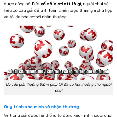
được công bố. Biết
xổ số Vietlott là gì
, người chơi sẽ
hiểu cơ cấu giải để tính toán chiến lược tham gia phù hợp
và tối đa hóa cơ hội nhận thưởng.
Cơ cấu giải thưởng thú vị giúp tối đa cơ hội thưởng cho người
chơi
Quy trình xác minh và nhận thưởng
Vé trúng giải được hệ thống tự động xác minh, người chơi