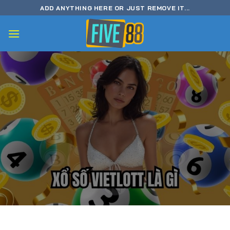
Bỏ
ADD ANYTHING HERE OR JUST REMOVE IT...
qua
nội
dung