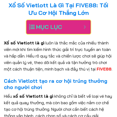
Xổ Số Vietlott Là Gì Tại FIVE88: Tối
Ưu Cơ Hội Thắng Lớn
MỤC LỤC
Xổ số Vietlott là gì
luôn là thắc mắc của nhiều thành
viên mới khi tìm kiếm hình thức giải trí trực tuyến an toàn
và hấp dẫn. Hiểu rõ quy tắc và chiến lược chơi sẽ giúp hội
viên quản lý vé, theo dõi kết quả và tận hưởng trò chơi
một cách thuận tiện, minh bạch và đầy thú vị tại
FIVE88
.
Cách Vietlott tạo ra cơ hội trúng thưởng
cho người chơi
Hiểu
xổ số Vietlott là gì
không chỉ là biết về loại vé hay
kết quả quay thưởng, mà còn bao gồm việc nắm cơ chế
tạo cơ hội trúng thưởng. Người chơi cần biết cách hệ
thống vận hành, cách chọn số và cách cơ cấu giải