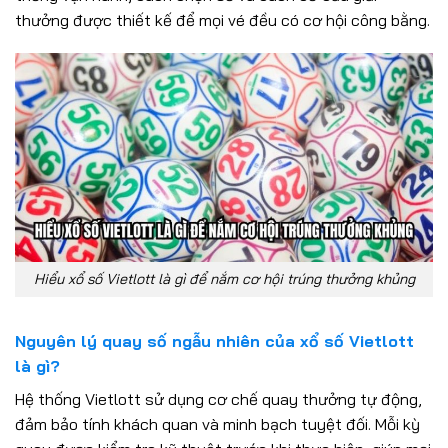
thưởng được thiết kế để mọi vé đều có cơ hội công bằng.
Hiểu xổ số Vietlott là gì để nắm cơ hội trúng thưởng khủng
Nguyên lý quay số ngẫu nhiên của xổ số Vietlott
là gì?
Hệ thống Vietlott sử dụng cơ chế quay thưởng tự động,
đảm bảo tính khách quan và minh bạch tuyệt đối. Mỗi kỳ