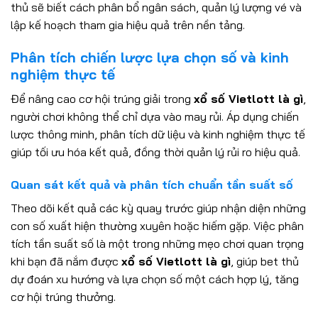
thủ sẽ biết cách phân bổ ngân sách, quản lý lượng vé và
lập kế hoạch tham gia hiệu quả trên nền tảng.
Phân tích chiến lược lựa chọn số và kinh
nghiệm thực tế
Để nâng cao cơ hội trúng giải trong
xổ số Vietlott là gì
,
người chơi không thể chỉ dựa vào may rủi. Áp dụng chiến
lược thông minh, phân tích dữ liệu và kinh nghiệm thực tế
giúp tối ưu hóa kết quả, đồng thời quản lý rủi ro hiệu quả.
Quan sát kết quả và phân tích chuẩn tần suất số
Theo dõi kết quả các kỳ quay trước giúp nhận diện những
con số xuất hiện thường xuyên hoặc hiếm gặp. Việc phân
tích tần suất số là một trong những mẹo chơi quan trọng
khi bạn đã nắm được
xổ số Vietlott là gì
, giúp bet thủ
dự đoán xu hướng và lựa chọn số một cách hợp lý, tăng
cơ hội trúng thưởng.