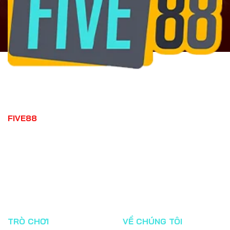
FIVE88
khẳng định vị thế nền tảng giải trí trực tuyến uy
tín hàng đầu châu Á, được cấp phép bởi
PAGCOR
và
MGA
,
mang đến không gian cá cược minh bạch, bảo mật chuẩn
quốc tế cùng trải nghiệm chuyên nghiệp vượt trội.
#five88#nhacaifive88 #linkfive88 #dangkyfive88
#dangnhapfive88
TRÒ CHƠI
VỀ CHÚNG TÔI