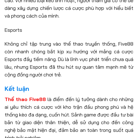
cao. Với nhiều loại kèo linh hoạt, người tham gia có thể dễ
dàng xây dựng chiến lược cá cược phù hợp với hiểu biết
và phong cách của mình.
Esports
Không chỉ tập trung vào thể thao truyền thống, Five88
còn nhanh chóng bắt kịp xu hướng với mảng cá cược
Esports đầy tiềm năng. Dù là lĩnh vực phát triển chưa quá
lâu, nhưng Esports đã thu hút sự quan tâm mạnh mẽ từ
cộng đồng người chơi trẻ.
Kết luận
Thể thao Five88
là điểm đến lý tưởng dành cho những
ai yêu thích cá cược với kho trận đấu phong phú và hệ
thống kèo đa dạng, cuốn hút. Sảnh game được đầu tư bài
bản từ giao diện thân thiện, dễ sử dụng cho đến công
nghệ bảo mật hiện đại, đảm bảo an toàn trong suốt quá
trình trải nghiệm.