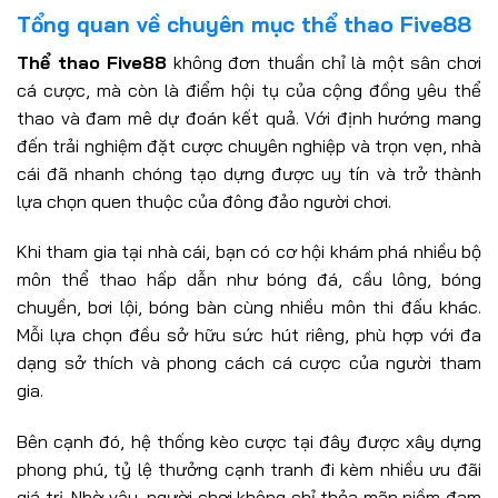
Tổng quan về chuyên mục thể thao Five88
Thể thao Five88
không đơn thuần chỉ là một sân chơi
cá cược, mà còn là điểm hội tụ của cộng đồng yêu thể
thao và đam mê dự đoán kết quả. Với định hướng mang
đến trải nghiệm đặt cược chuyên nghiệp và trọn vẹn, nhà
cái đã nhanh chóng tạo dựng được uy tín và trở thành
lựa chọn quen thuộc của đông đảo người chơi.
Khi tham gia tại nhà cái, bạn có cơ hội khám phá nhiều bộ
môn thể thao hấp dẫn như bóng đá, cầu lông, bóng
chuyền, bơi lội, bóng bàn cùng nhiều môn thi đấu khác.
Mỗi lựa chọn đều sở hữu sức hút riêng, phù hợp với đa
dạng sở thích và phong cách cá cược của người tham
gia.
Bên cạnh đó, hệ thống kèo cược tại đây được xây dựng
phong phú, tỷ lệ thưởng cạnh tranh đi kèm nhiều ưu đãi
giá trị. Nhờ vậy, người chơi không chỉ thỏa mãn niềm đam