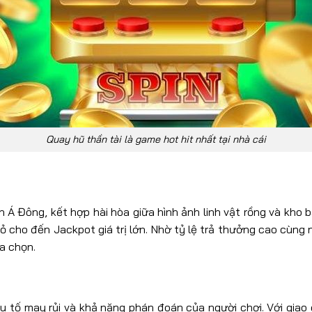
Quay hũ thần tài là game hot hit nhất tại nhà cái
 Đông, kết hợp hài hòa giữa hình ảnh linh vật rồng và kho 
 cho đến Jackpot giá trị lớn. Nhờ tỷ lệ trả thưởng cao cùng 
a chọn.
yếu tố may rủi và khả năng phán đoán của người chơi. Với giao