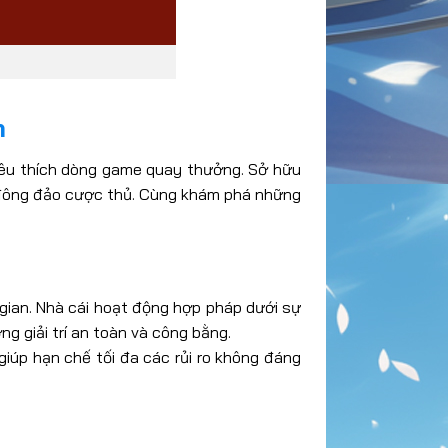
m
yêu thích dòng game quay thưởng. Sở hữu
a đông đảo cược thủ. Cùng khám phá những
 gian. Nhà cái hoạt động hợp pháp dưới sự
 giải trí an toàn và công bằng.
giúp hạn chế tối đa các rủi ro không đáng