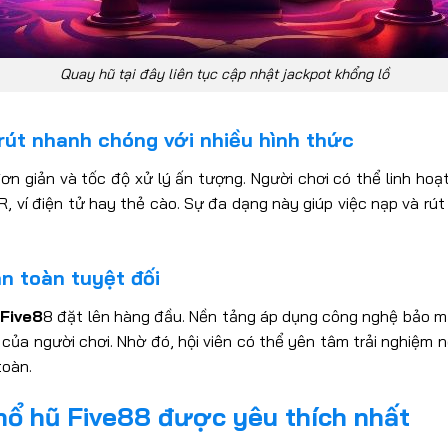
Quay hũ tại đây liên tục cập nhật jackpot khổng lồ
rút nhanh chóng với nhiều hình thức
đơn giản và tốc độ xử lý ấn tượng. Người chơi có thể linh h
í điện tử hay thẻ cào. Sự đa dạng này giúp việc nạp và rút ti
n toàn tuyệt đối
 Five8
8 đặt lên hàng đầu. Nền tảng áp dụng công nghệ bảo mậ
 của người chơi. Nhờ đó, hội viên có thể yên tâm trải nghiệm
toàn.
ổ hũ Five88 được yêu thích nhất