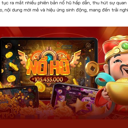
 tục ra mắt nhiều phiên bản nổ hũ hấp dẫn, thu hút sự quan
, nội dung mới mẻ và hiệu ứng sinh động, mang đến trải nghi