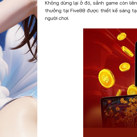
Không dừng lại ở đó, sảnh game còn liên
thưởng tại Five88 được thiết kế sáng tạo
người chơi.