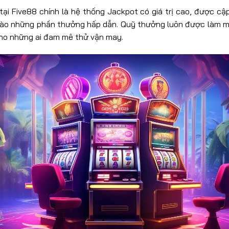
 Five88 chính là hệ thống Jackpot có giá trị cao, được cập 
vào những phần thưởng hấp dẫn. Quỹ thưởng luôn được làm mớ
ho những ai đam mê thử vận may.