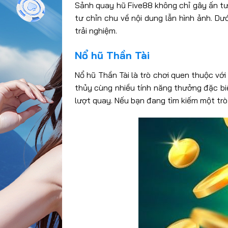
Sảnh quay hũ Five88 không chỉ gây ấn tư
tư chỉn chu về nội dung lẫn hình ảnh. D
trải nghiệm.
Nổ hũ Thần Tài
Nổ hũ Thần Tài là trò chơi quen thuộc vớ
thủy cùng nhiều tính năng thưởng đặc biệ
lượt quay. Nếu bạn đang tìm kiếm một trò