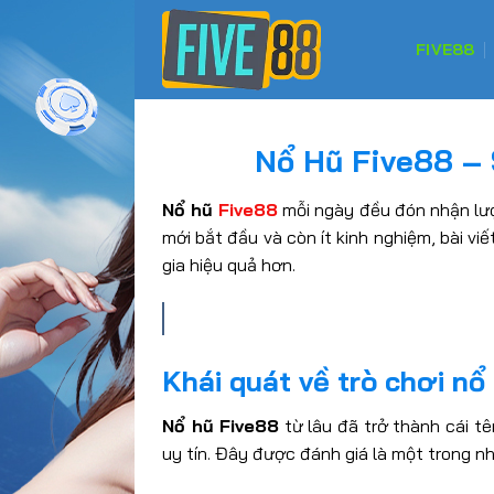
Bỏ
qua
FIVE88
nội
dung
Nổ Hũ Five88 –
Nổ hũ
Five88
mỗi ngày đều đón nhận lượn
mới bắt đầu và còn ít kinh nghiệm, bài v
gia hiệu quả hơn.
Khái quát về trò chơi nổ
Nổ hũ Five88
từ lâu đã trở thành cái t
uy tín. Đây được đánh giá là một trong nh